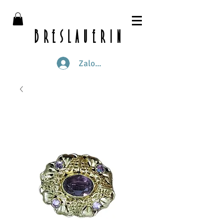
breslauerin
Zaloguj się