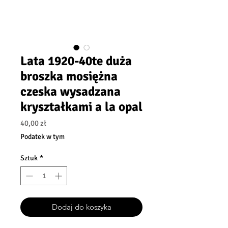
Lata 1920-40te duża
broszka mosiężna
czeska wysadzana
kryształkami a la opal
Cena
40,00 zł
Podatek w tym
Sztuk
*
Dodaj do koszyka