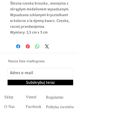
Śliczna czeska broszka , mosiężna z
okrągłym medalionem wysadzanym.
Wysadzana szklanymi kryształkami
w kolorze a la dymny kwarc. Czeska,
raczej przedwojenna.
Wymiary: 3,5 cm x 3 cm
Nasza lista mailingowa:
Subskrybuj teraz
Sklep
Vinted​
Regulamin
O Nas
Facebook
Polityka zwrotów