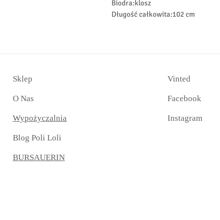
Biodra:klosz
Długość całkowita:102 cm
Sklep
Vinted​
O Nas
Facebook
Wypożyczalnia
Instagram
Blog Poli Loli
BURSAUERIN