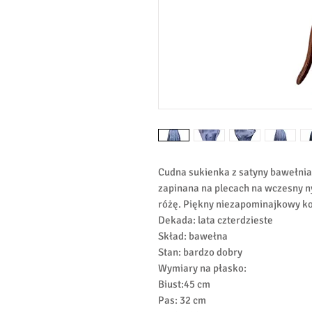
Cudna sukienka z satyny bawełnian
zapinana na plecach na wczesny 
różę. Piękny niezapominajkowy ko
Dekada: lata czterdzieste
Skład: bawełna
Stan: bardzo dobry
Wymiary na płasko:
Biust:45 cm
Pas: 32 cm