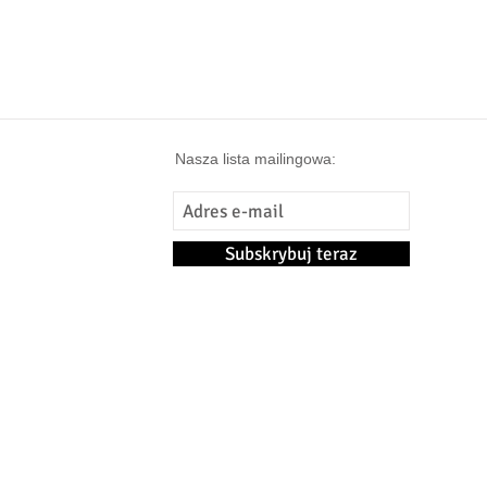
Nasza lista mailingowa:
Subskrybuj teraz