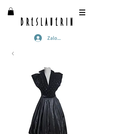
breslauerin
Zaloguj się