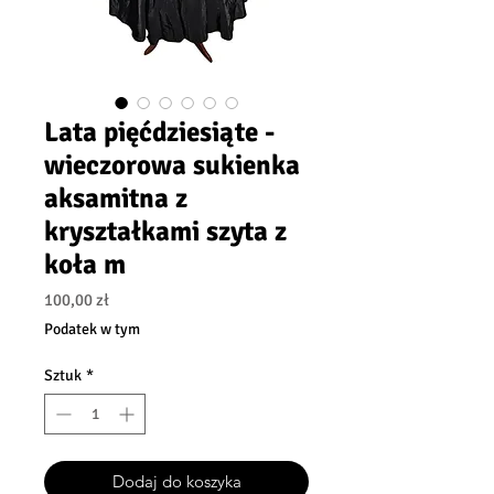
Lata pięćdziesiąte -
wieczorowa sukienka
aksamitna z
kryształkami szyta z
koła m
Cena
100,00 zł
Podatek w tym
Sztuk
*
Dodaj do koszyka