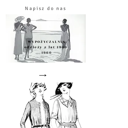
Napisz do nas
WYPOŻYCZALNIA
odzieży z lat
1900-
1960