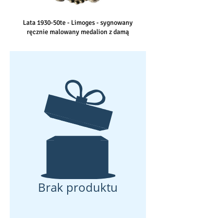
Lata 1930-50te - Limoges - sygnowany
ręcznie malowany medalion z damą
Brak produktu