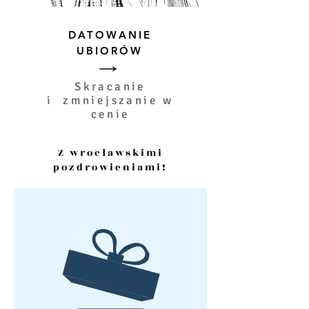
DATOWANIE
UBIORÓW
Skracanie
i zmniejszanie w
cenie
Z wrocławskimi
pozdrowieniami!