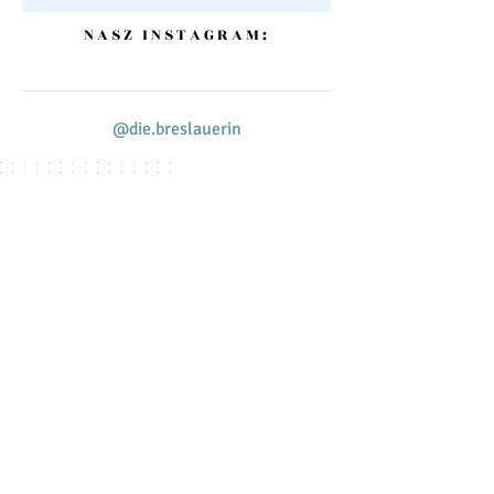
NASZ INSTAGRAM:
@die.breslauerin