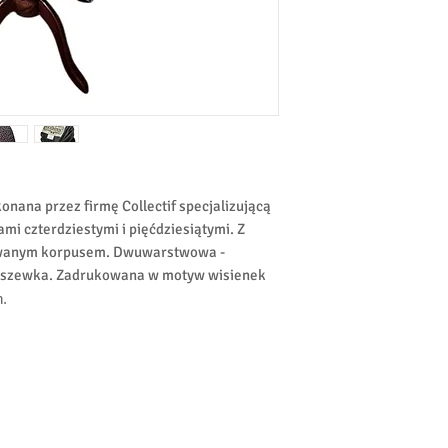
nana przez firmę Collectif specjalizującą
mi czterdziestymi i pięćdziesiątymi. Z
owanym korpusem. Dwuwarstwowa -
odszewka. Zadrukowana w motyw wisienek
n.