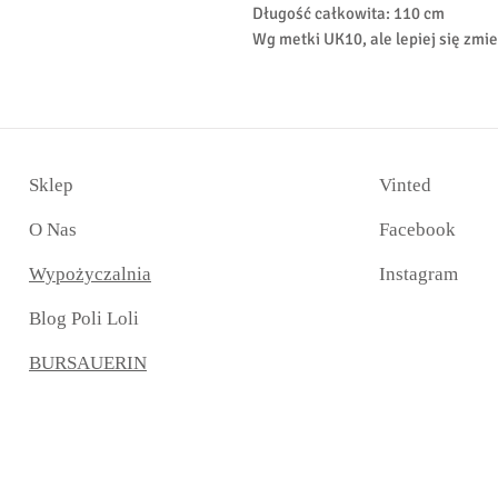
Długość całkowita: 110 cm
Wg metki UK10, ale lepiej się zmi
Sklep
Vinted​
O Nas
Facebook
Wypożyczalnia
Instagram
Blog Poli Loli
BURSAUERIN