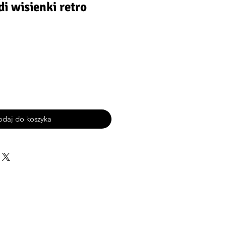
i wisienki retro
daj do koszyka