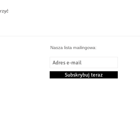
erzyć
Nasza lista mailingowa:
Subskrybuj teraz